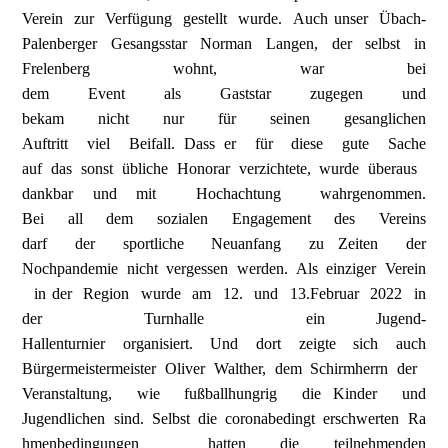
Verein zur Verfügung gestellt wurde. Auch unser Übach-
Palenberger Gesangsstar Norman Langen, der selbst in
Frelenberg wohnt, war bei
dem Event als Gaststar zugegen und
bekam nicht nur für seinen gesanglichen
Auftritt viel Beifall. Dass er für diese gute Sache
auf das sonst übliche Honorar verzichtete, wurde überaus
dankbar und mit Hochachtung wahrgenommen.
Bei all dem sozialen Engagement des Vereins
darf der sportliche Neuanfang zu Zeiten der
Nochpandemie nicht vergessen werden. Als einziger Verein
in der Region wurde am 12. und 13.Februar 2022 in
der Turnhalle ein Jugend-
Hallenturnier organisiert. Und dort zeigte sich auch
Bürgermeistermeister Oliver Walther, dem Schirmherrn der
Veranstaltung, wie fußballhungrig die Kinder und
Jugendlichen sind. Selbst die coronabedingt erschwerten Ra
hmenbedingungen hatten die teilnehmenden