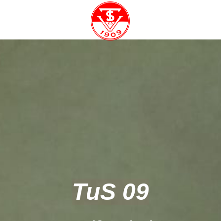
TuS 09