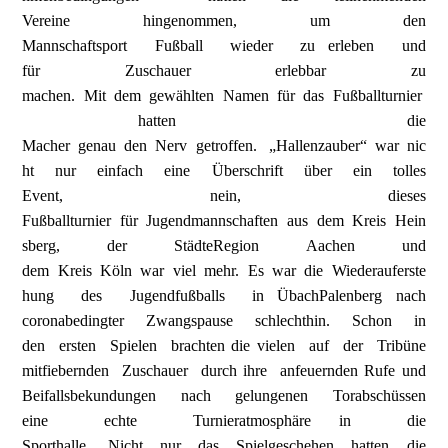
Vereine hingenommen, um den
Mannschaftsport Fußball wieder zu erleben und
für Zuschauer erlebbar zu
machen. Mit dem gewählten Namen für das Fußballturnier
hatten die
Macher genau den Nerv getroffen. „Hallenzauber“ war nic
ht nur einfach eine Überschrift über ein tolles
Event, nein, dieses
Fußballturnier für Jugendmannschaften aus dem Kreis Hein
sberg, der StädteRegion Aachen und
dem Kreis Köln war viel mehr. Es war die Wiederauferste
hung des Jugendfußballs in ÜbachPalenberg nach
coronabedingter Zwangspause schlechthin. Schon in
den ersten Spielen brachten die vielen auf der Tribüne
mitfiebernden Zuschauer durch ihre anfeuernden Rufe und
Beifallsbekundungen nach gelungenen Torabschüssen
eine echte Turnieratmosphäre in die
Sporthalle. Nicht nur das Spielgeschehen hatten die